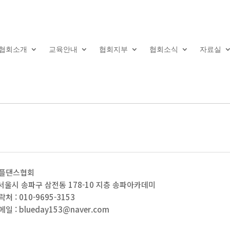
협회소개
교육안내
협회지부
협회소식
자료실
플댄스협회
 서울시 송파구 삼전동 178-10 지층 송파아카데미
처 : 010-9695-3153
일 : blueday153@naver.com