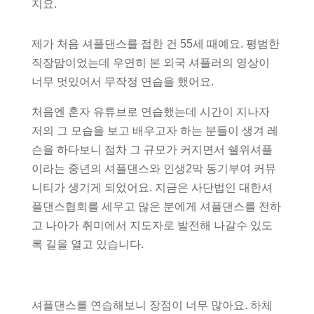
지요.
제가 처음 셔플댄스를 접한 건 55세 때예요. 평범한
직장맘이었는데 우연히 본 외국 셔플러의 영상이
너무 멋있어서 무작정 연습을 했어요.
처음엔 혼자 유튜브로 연습했는데 시간이 지나자
저의 그 모습을 보고 배우고자 하는 분들이 생겨 레
슨을 하다보니 점차 그 규모가 커지면서 쉘위셔플
이라는 중년의 셔플댄스와 인생2막 동기부여 커뮤
니티가 생기게 되었어요. 지금은 사단법인 대한셔
플댄스협회를 세우고 많은 분에게 셔플댄스를 전하
고 나아가 취미에서 지도자로 발전해 나갈수 있도
록 길을 열고 있습니다.
셔플댄스를 연습해보니 장점이 너무 많아요. 하체