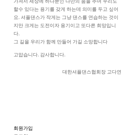
가져서 세상에 하나뿐인 나만의 춤을 추며 우리도
할수 있다는 용기를 갖게 하는데 의미를 두고 싶어
요. 셔플댄스가 작게는 그냥 댄스를 연습하는 것이
지만 크게는 도전이자 용기이고 또다른 희망입니
다.
그 길을 우리가 함께 만들어 가길 소망합니다
고맙습니다. 감사합니다.
대한셔플댄스협회장 고다연
회원가입