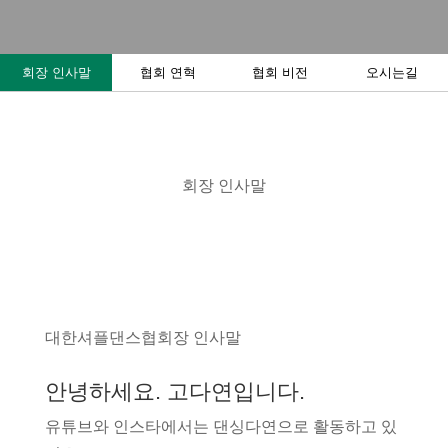
회장 인사말
협회 연혁
협회 비전
오시는길
회장 인사말
대한셔플댄스협회장 인사말
안녕하세요. 고다연입니다.
유튜브와 인스타에서는 댄싱다연으로 활동하고 있