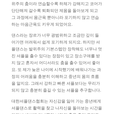
위주의 춤이라 연습할수록 하체가 강해지고 코어가
단단해져 갈수록 퇴화되던 제몸을 돌아보게 되고
그 과정에서 몸근육 뿐아니라 포기하지 않고 연습
하는 마음근육도 키우게 되었어요.
댄스라는 장르가 너무 광범위하고 조금만 깊이 들
어가면 어려워서 쉽게 포기하게 되지요. 하지만 셔
플댄스는 발위주의 기본스텝만 장착해도 너무나 멋
진 셔플을 출수 있다는 장점이 있고 장소구애를 받
지 않고 혼자서 어디서라도 춤을 출수 있어서 좋아
요. 또 제가 늦은 나이에 시작했기에 배워나가는 과
정의 어려움을 충분히 이해하고 중년의 몸의 흐름
을 알지요. 그래서 강하고 빠른 셔플보다는 무리가
되지 않고 충분히 즐길 수 있는 셔플을 추구합니다.
대한셔플댄스협회는 자신감을 잃어 가는 중년에게
셔플댄스로 활력을 찾고 나자신을 돌아보는 시간을